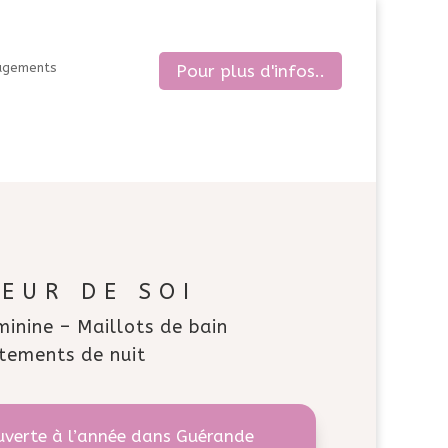
agements
Pour plus d'infos..
LEUR DE SOI
minine – Maillots de bain
tements de nuit
uverte à l’année dans Guérande