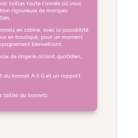
ar tailles toute l’année où vous
ction rigoureuse de marques
lles.
onnels en cabine, avec la possibilité
ous en boutique, pour un moment
ompagnement bienveillant.
oix de lingerie alliant quotidien,
et du bonnet A à G et un rapport
es tailles du bonnets