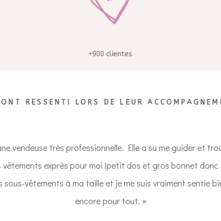
+900 clientes
 ONT RESSENTI LORS DE LEUR ACCOMPAGNEM
ar une vendeuse très professionnelle. Elle a su me guider et t
vêtements exprès pour moi (petit dos et gros bonnet donc pa
des sous-vêtements à ma taille et je me suis vraiment sentie b
encore pour tout. »