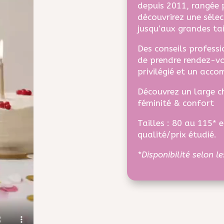
depuis 2011, rangée p
découvrirez une séle
jusqu’aux grandes tai
Des conseils professi
de prendre rendez-v
privilégié et un acc
Découvrez un large ch
féminité & confort
Tailles : 80 au 115* 
qualité/prix étudié.
*Disponibilité selon l